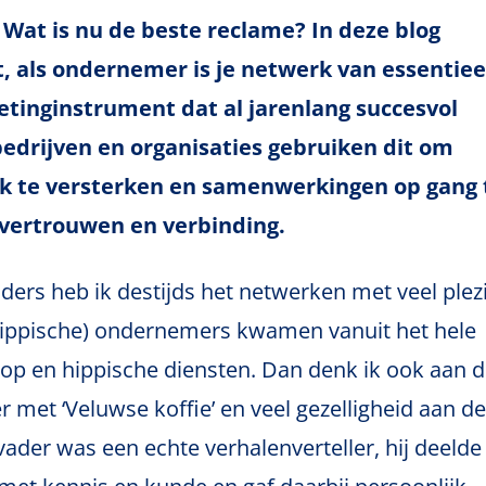
? Wat is nu de beste reclame? In deze blog
iet, als ondernemer is je netwerk van essentiee
tinginstrument dat al jarenlang succesvol
edrijven en organisaties gebruiken dit om
rk te versterken en samenwerkingen op gang 
vertrouwen en verbinding.
ders heb ik destijds het netwerken met veel plez
hippische) ondernemers kwamen vanuit het hele
koop en hippische diensten. Dan denk ik ook aan 
met ‘Veluwse koffie’ en veel gezelligheid aan d
vader was een echte verhalenverteller, hij deelde