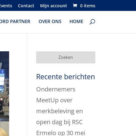
Events
Contact
Mijn account
0 items
ORD PARTNER
OVER ONS
HOME
Recente berichten
Ondernemers
MeetUp over
merkbeleving en
open dag bij RSC
Ermelo op 30 mei