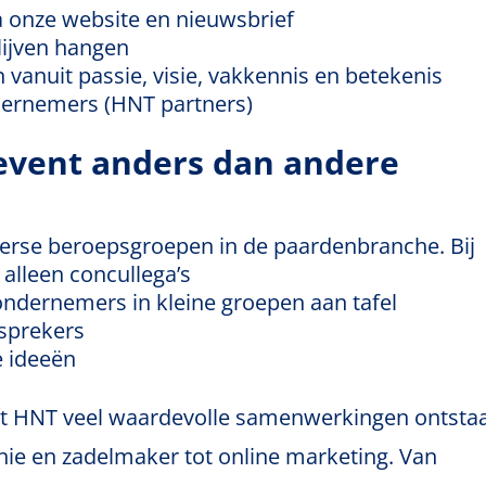
a onze website en nieuwsbrief
lijven hangen
vanuit passie, visie, vakkennis en betekenis
dernemers (HNT partners)
event anders dan andere
erse beroepsgroepen in de paardenbranche. Bij
alleen concullega’s
ondernemers in kleine groepen aan tafel
tsprekers
e ideeën
 het HNT veel waardevolle samenwerkingen ontsta
ie en zadelmaker tot online marketing. Van