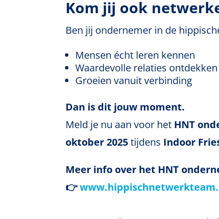
Kom jij ook netwerke
Ben jij ondernemer in de hippische
Mensen écht leren kennen
Waardevolle relaties ontdekken
Groeien vanuit verbinding
Dan is dit jouw moment.
Meld je nu aan voor het
HNT ond
oktober 2025
tijdens
Indoor Fri
Meer info over het HNT onder
👉
www.hippischnetwerkteam.