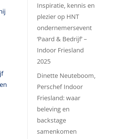
Inspiratie, kennis en
ij
plezier op HNT
ondernemersevent
‘Paard & Bedrijf’ –
Indoor Friesland
2025
jf
Dinette Neuteboom,
 en
Perschef Indoor
Friesland: waar
beleving en
backstage
samenkomen