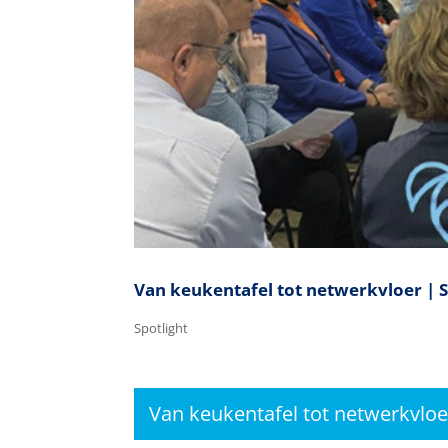
Van keukentafel tot netwerkvloer | S
Spotlight
Van keukentafel tot netwerkvloe