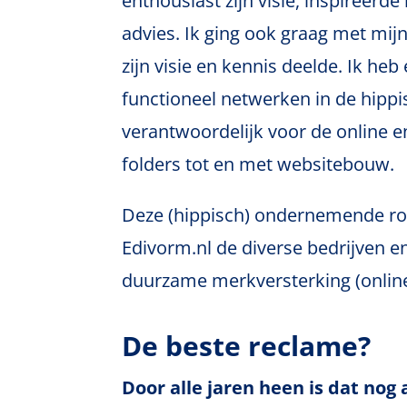
enthousiast zijn visie, inspireerd
advies.
Ik ging ook graag met mij
zijn visie en kennis deelde.
Ik heb
functioneel netwerken in de hippi
verantwoordelijk voor de online e
folders tot en met websitebouw.
Deze (hippisch) ondernemende roo
Edivorm.nl de diverse bedrijven e
duurzame merkversterking (online 
De beste reclame?
Door alle jaren heen is dat nog 