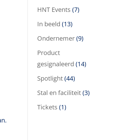
HNT Events
(7)
In beeld
(13)
Ondernemer
(9)
Product
gesignaleerd
(14)
Spotlight
(44)
Stal en faciliteit
(3)
Tickets
(1)
an.