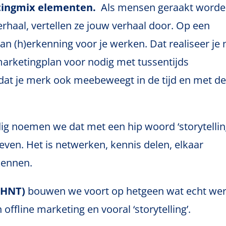
tingmix elementen.
Als mensen geraakt word
rhaal, vertellen ze jouw verhaal door. Op een
 (h)erkenning voor je werken. Dat realiseer je 
arketingplan voor nodig met tussentijds
at je merk ook meebeweegt in de tijd en met d
 noemen we dat met een hip woord ‘storytelling
even. Het is netwerken, kennis delen, elkaar
kennen.
(HNT)
bouwen we voort op hetgeen wat echt wer
offline marketing en vooral ‘storytelling’.