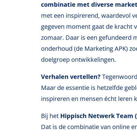
combinatie met diverse marke
met een inspirerend, waardevol ve
gegeven moment gaat de kracht van
zomaar. Daar is een gefundeerd m
onderhoud (de Marketing APK) zod
doelgroep ontwikkelingen.
Verhalen vertellen?
Tegenwoordig
Maar de essentie is hetzelfde gebl
inspireren en mensen écht leren 
Bij het
Hippisch Netwerk Team 
Dat is de combinatie van online en 