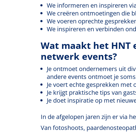
We informeren en inspireren vi
We creëren ontmoetingen die b
We voeren oprechte gesprekken 
We inspireren en verbinden on
Wat maakt het HNT 
netwerk events?
Je ontmoet ondernemers uit div
andere events ontmoet je soms 
Je voert echte gesprekken met 
Je krijgt praktische tips van gas
Je doet inspiratie op met nieuw
In de afgelopen jaren zijn er via
Van fotoshoots, paardenosteopath