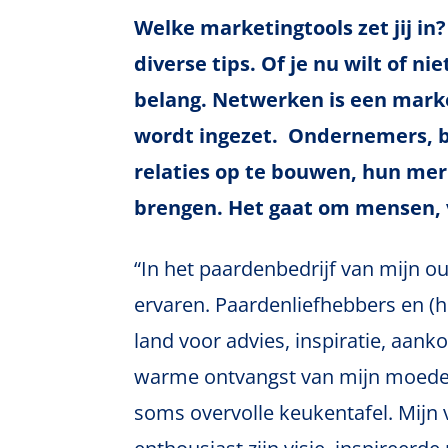
Welke marketingtools zet jij in
diverse tips. Of je nu wilt of n
belang. Netwerken is een marke
wordt ingezet. Ondernemers, b
relaties op te bouwen, hun me
brengen. Het gaat om mensen, 
“In het paardenbedrijf van mijn ou
ervaren. Paardenliefhebbers en (
land voor advies, inspiratie, aan
warme ontvangst van mijn moeder 
soms overvolle keukentafel. Mijn 