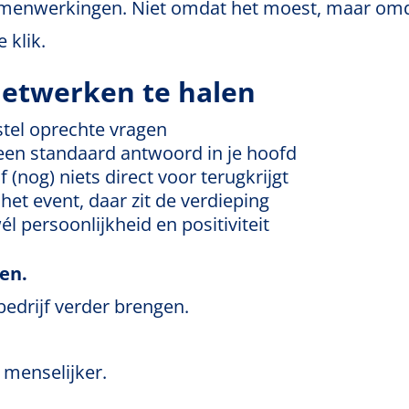
amenwerkingen. Niet omdat het moest, maar om
 klik.
netwerken te halen
tel oprechte vragen
 een standaard antwoord in je hoofd
f (nog) niets direct voor terugkrijgt
et event, daar zit de verdieping
él persoonlijkheid en positiviteit
en.
 bedrijf verder brengen.
menselijker.