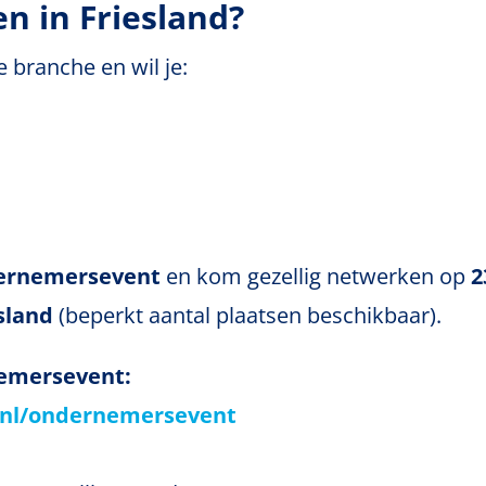
n in Friesland?
 branche en wil je:
ernemersevent
en kom gezellig netwerken op
2
esland
(beperkt aantal plaatsen beschikbaar).
nemersevent:
nl/ondernemersevent